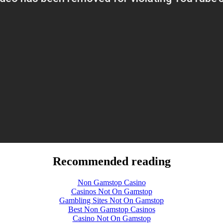
Recommended reading
Non Gamstop Casino
Casinos Not On Gamstop
Gambling Sites Not On Gamstop
Best Non Gamstop Casinos
Casino Not On Gamstop