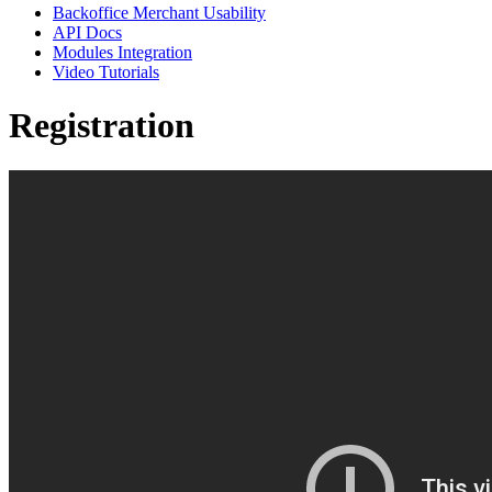
Backoffice Merchant Usability
API Docs
Modules Integration
Video Tutorials
Registration