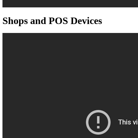
Shops and POS Devices