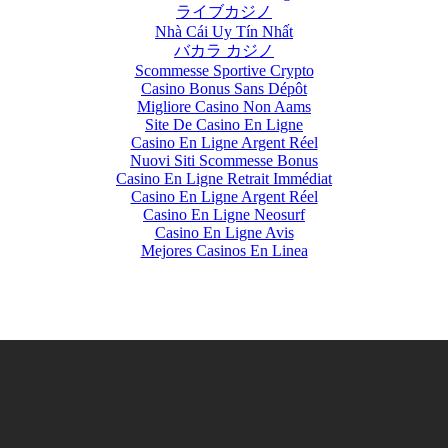
ライブカジノ
Nhà Cái Uy Tín Nhất
バカラ カジノ
Scommesse Sportive Crypto
Casino Bonus Sans Dépôt
Migliore Casino Non Aams
Site De Casino En Ligne
Casino En Ligne Argent Réel
Nuovi Siti Scommesse Bonus
Casino En Ligne Retrait Immédiat
Casino En Ligne Argent Réel
Casino En Ligne Neosurf
Casino En Ligne Avis
Mejores Casinos En Linea