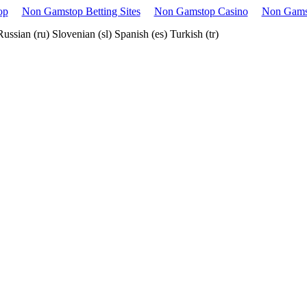
op
Non Gamstop Betting Sites
Non Gamstop Casino
Non Gams
Russian (ru)
Slovenian (sl)
Spanish (es)
Turkish (tr)