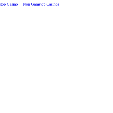
top Casino
Non Gamstop Casinos